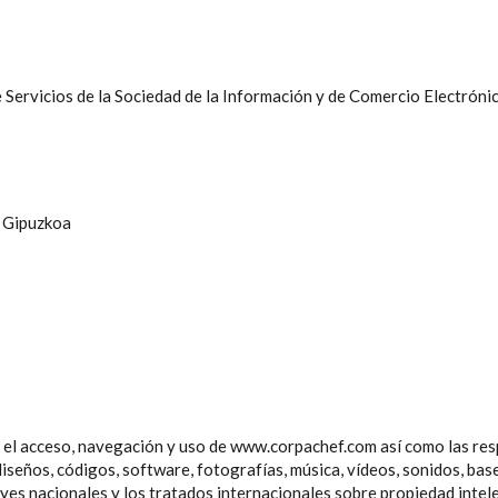
 Servicios de la Sociedad de la Información y de Comercio Electrónic
a Gipuzkoa
 el acceso, navegación y uso de www.corpachef.com así como las resp
 diseños, códigos, software, fotografías, música, vídeos, sonidos, ba
yes nacionales y los tratados internacionales sobre propiedad intelec