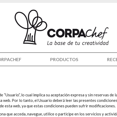
ORPACHEF
PRODUCTOS
REC
de “Usuario”, lo cual implica su aceptación expresa y sin reservas de
 web. Por lo tanto, el Usuario deberá leer las presentes condicione
s de esta web, ya que estas condiciones pueden sufrir modificaciones.
ona que acceda, navegue, utilice o participe en los servicios y activi