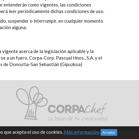
se entenderán como vigentes, las condiciones
erá leer periódicamente dichas condiciones de uso.
ado, suspender o interrumpir, en cualquier momento
zación alguna.
vigente acerca de la legislación aplicable y la
se a un fuero, Corpa-Corp. Pascual Hnos., S.A. y el
les de Donostia-San Sebastián (Gipuzkoa)
s que acepta el uso de cookies.
Más información
.
Aceptar