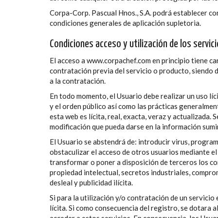
Corpa-Corp. Pascual Hnos., S.A. podrá establecer con
condiciones generales de aplicación supletoria.
Condiciones acceso y utilización de los servic
El acceso a www.corpachef.com en principio tiene car
contratación previa del servicio o producto, siendo 
a la contratación.
En todo momento, el Usuario debe realizar un uso líci
y el orden público así como las prácticas generalmen
esta web es lícita, real, exacta, veraz y actualizada
modificación que pueda darse en la información sumi
El Usuario se abstendrá de: introducir virus, program
obstaculizar el acceso de otros usuarios mediante el 
transformar o poner a disposición de terceros los con
propiedad intelectual, secretos industriales, compro
desleal y publicidad ilícita.
Si para la utilización y/o contratación de un servic
lícita. Si como consecuencia del registro, se dotara