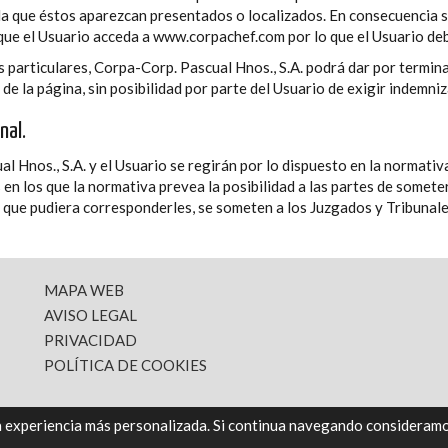
 la que éstos aparezcan presentados o localizados. En consecuencia 
que el Usuario acceda a www.corpachef.com por lo que el Usuario deb
s particulares, Corpa-Corp. Pascual Hnos., S.A. podrá dar por termin
 de la página, sin posibilidad por parte del Usuario de exigir indemni
nal.
 Hnos., S.A. y el Usuario se regirán por lo dispuesto en la normativa 
en los que la normativa prevea la posibilidad a las partes de someter
o que pudiera corresponderles, se someten a los Juzgados y Tribuna
MAPA WEB
AVISO LEGAL
PRIVACIDAD
POLÍTICA DE COOKIES
a experiencia más personalizada. Si continua navegando consideramo