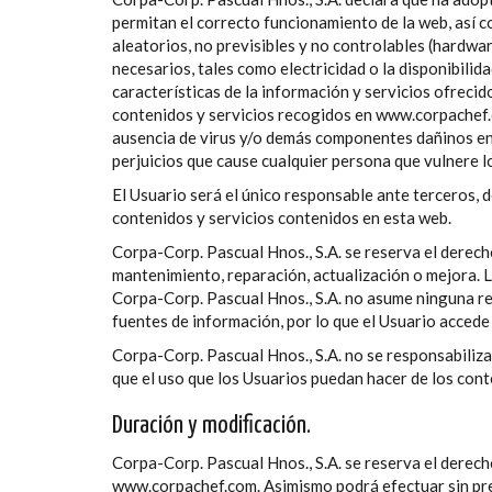
permitan el correcto funcionamiento de la web, así c
aleatorios, no previsibles y no controlables (hardwa
necesarios, tales como electricidad o la disponibili
características de la información y servicios ofrecid
contenidos y servicios recogidos en www.corpachef.co
ausencia de virus y/o demás componentes dañinos en 
perjuicios que cause cualquier persona que vulnere 
El Usuario será el único responsable ante terceros,
contenidos y servicios contenidos en esta web.
Corpa-Corp. Pascual Hnos., S.A. se reserva el derec
mantenimiento, reparación, actualización o mejora. 
Corpa-Corp. Pascual Hnos., S.A. no asume ninguna res
fuentes de información, por lo que el Usuario accede 
Corpa-Corp. Pascual Hnos., S.A. no se responsabiliza
que el uso que los Usuarios puedan hacer de los conte
Duración y modificación.
Corpa-Corp. Pascual Hnos., S.A. se reserva el derech
www.corpachef.com. Asimismo podrá efectuar sin prev