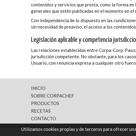
contenidos y servicios que presta, como la forma en
generales que estén publicadas en el momento en el 
Con independencia de lo dispuesto en las condicione
sin necesidad de preaviso, el acceso a los contenidos
Legislación aplicable y competencia jurisdiccio
Las relaciones establecidas entre Corpa-Corp. Pascual
jurisdicción competente. No obstante, para los casos 
Usuario, con renuncia expresa a cualquier otro fuer
INICIO
SOBRE CORPACHEF
PRODUCTOS
RECETAS
CONTACTO
Utilizamos cookies propias y de terceros para ofrecer un