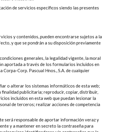
tación de servicios específicos siendo las presentes
rvicios y contenidos, pueden encontrarse sujetos a la
efecto, y que se pondrán a su disposición previamente
condiciones generales, la legalidad vigente, la moral
ón aportada a través de los formularios incluidos en
a a Corpa-Corp. Pascual Hnos., S.A. de cualquier
añar o alterar los sistemas informáticos de esta web;
alidad publicitaria; reproducir, copiar, distribuir,
vicios incluidos en esta web que puedan lesionar la
rsonal de terceros; realizar acciones de competencia
éste será responsable de aportar información veraz y
igente y a mantener en secreto la contraseña para