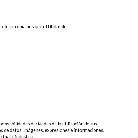
o, le informamos que el titular de
onsabilidades derivadas de la utilización de sus
ses de datos, imágenes, expresiones e informaciones,
tual e industrial.