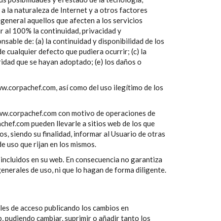
a la naturaleza de Internet y a otros factores
 general aquellos que afecten a los servicios
r al 100% la continuidad, privacidad y
sable de: (a) la continuidad y disponibilidad de los
 cualquier defecto que pudiera ocurrir; (c) la
idad que se hayan adoptado; (e) los daños o
w.corpachef.com, así como del uso ilegítimo de los
 www.corpachef.com con motivo de operaciones de
chef.com pueden llevarle a sitios web de los que
s, siendo su finalidad, informar al Usuario de otras
e uso que rijan en los mismos.
 incluidos en su web. En consecuencia no garantiza
enerales de uso, ni que lo hagan de forma diligente.
ales de acceso publicando los cambios en
 pudiendo cambiar, suprimir o añadir tanto los